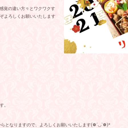
、感覚の違い方々とワクワクす
ぞよろしくお願いいたします
ます。
らとなりますので、よろしくお願いいたします(❁´◡`❁)*