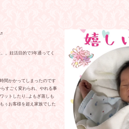
♬
ました。。妊活目的で3年通ってく
時間かかってしまったのです
時からすごく変わられ、やれる事
ワットしたり…よもぎ蒸しも
もぅお客様を超え家族でした