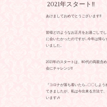
2021年スタート‼︎
あけましておめでとうございます‼︎
皆様どのようなお正月をお過ごしでし
に会いたかったのですが…今年は帰ら
いました。
2021年のスタートは、80代の両親
会にチャレンジ‼︎
『コロナが落ち着いたら…〇〇しよう
てきましたが、私は今出来る方法で、
います🎶