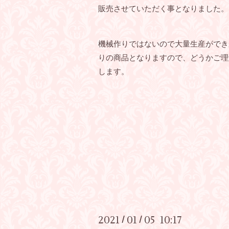
販売させていただく事となりました。
機械作りではないので大量生産ができ
りの商品となりますので、どうかご理
します。
2021
01
05 10:17
/
/