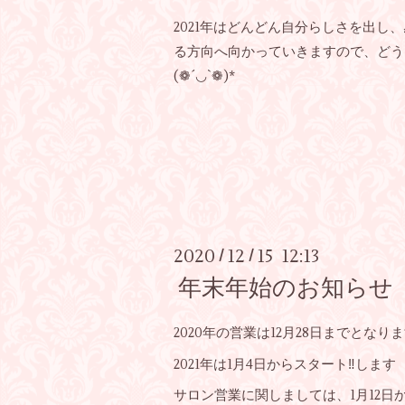
2021年はどんどん自分らしさを出し
る方向へ向かっていきますので、どう
(❁´◡`❁)*
2020
12
15 12:13
/
/
年末年始のお知らせ
2020年の営業は12月28日までとなり
2021年は1月4日からスタート‼︎します
サロン営業に関しましては、1月12日か