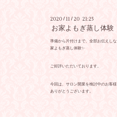
2020
11
20 21:25
/
/
お家よもぎ蒸し体験
準備から片付けまで、全部お伝えしな
家よもぎ蒸し体験✨
ご好評いただいております。
今回は、サロン開業を検討中のお客様
ありがとうございます。