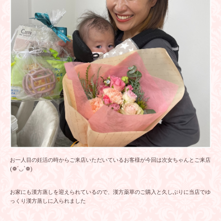
お一人目の妊活の時からご来店いただいているお客様が今回は次女ちゃんとご来店
(❁´◡`❁)
お家にも漢方蒸しを迎えられているので、漢方薬草のご購入と久しぶりに当店でゆ
っくり漢方蒸しに入られました