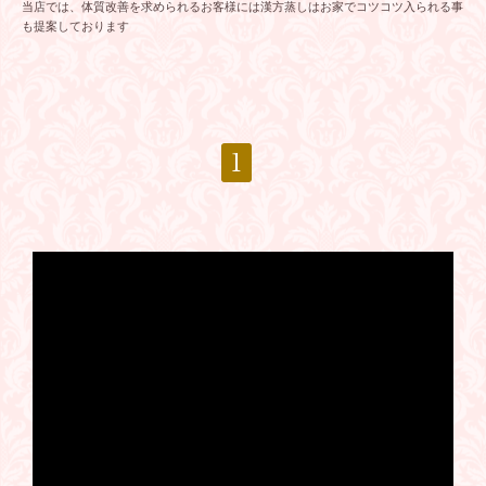
当店では、体質改善を求められるお客様には漢方蒸しはお家でコツコツ入られる事
も提案しております
1