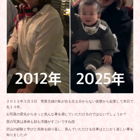
２０１２年３月３日 専業主婦の私が右も左も分からない状態から起業して本日で
丸１３年。
お写真の変化からきっと色んな事を感じていただけるのではないでしょうか？
昔の写真は身体も顔も浮腫がすごいですね笑
沢山の経験と学びと失敗を繰り返し、喜んでいただける仕事はとにかく楽しい事を
知りました🎶