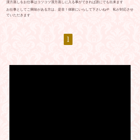
漢方蒸しをお仕事はコツコツ漢方蒸しに入る事ができれば誰にでも出来ます
お仕事としてご興味がある方は、是非！体験にいらして下さいね🌱 私が対応させ
ていただきます
1