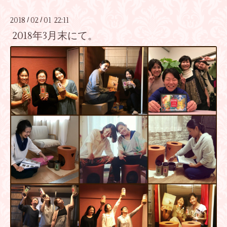
2018
02
01 22:11
/
/
2018年3月末にて。