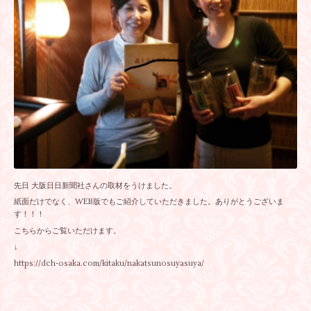
先日 大阪日日新聞社さんの取材をうけました。
紙面だけでなく、WEB版でもご紹介していただきました。ありがとうございま
す！！！
こちらからご覧いただけます。
↓
https://dch-osaka.com/kitaku/nakatsunosuyasuya/