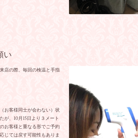
願い
来店の際、毎回の検温と手指
（お客様同士が会わない）状
が、10月15日より３メート
のお客様と重なる形でご予約
応じては戻す可能性もありま