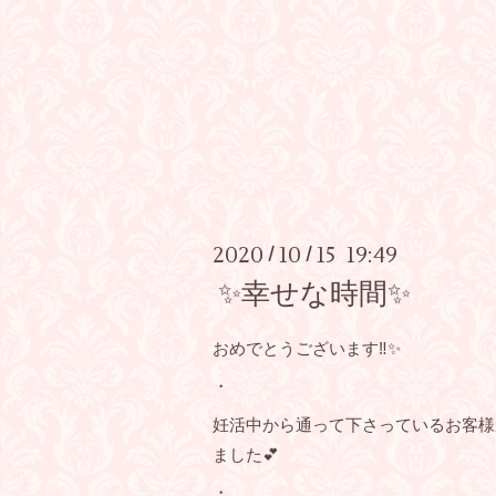
2020
10
15 19:49
/
/
✨幸せな時間✨
おめでとうございます‼︎✨
・
妊活中から通って下さっているお客様
ました💕
・