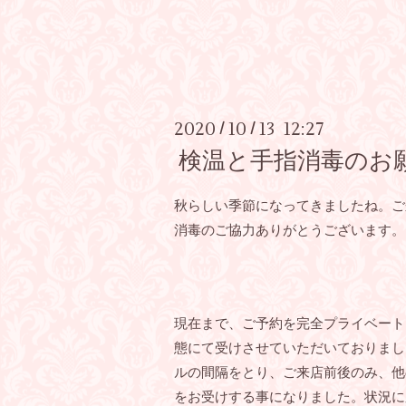
2020
10
13 12:27
/
/
検温と手指消毒のお
秋らしい季節になってきましたね。ご
消毒のご協力ありがとうございます。
現在まで、ご予約を完全プライベート
態にて受けさせていただいておりました
ルの間隔をとり、ご来店前後のみ、他
をお受けする事になりました。状況に