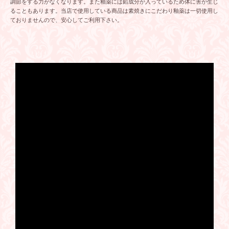
調節をする力がなくなります。また釉薬には鉛成分が入っているため体に害が生じ
ることもあります。当店で使用している商品は素焼きにこだわり釉薬は一切使用し
ておりませんので、安心してご利用下さい。