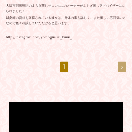
大阪市阿倍野区のよもぎ蒸しサロンkuuのオーナーがよもぎ蒸しアドバイザーにな
られました！！
鍼灸師の資格を取得されている彼女は、身体の事も詳しく、また優しい雰囲気の方
なので色々相談していただけると思います。
↓
http://instagram.com/yomogimusi_kuuu_
1