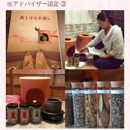
㊗️アドバイザー認定 ③