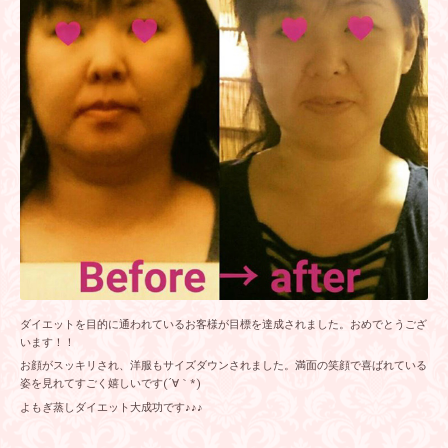
ダイエットを目的に通われているお客様が目標を達成されました。おめでとうござ
います！！
お顔がスッキリされ、洋服もサイズダウンされました。満面の笑顔で喜ばれている
姿を見れてすごく嬉しいです(´∀｀*)
よもぎ蒸しダイエット大成功です♪♪♪