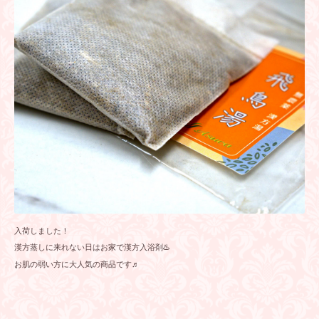
入荷しました！
漢方蒸しに来れない日はお家で漢方入浴剤♨️
お肌の弱い方に大人気の商品です♬