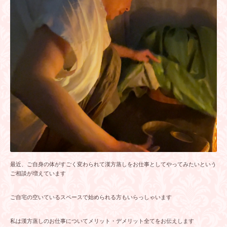
最近、ご自身の体がすごく変わられて漢方蒸しをお仕事としてやってみたいという
ご相談が増えています
ご自宅の空いているスペースで始められる方もいらっしゃいます
私は漢方蒸しのお仕事についてメリット・デメリット全てをお伝えします