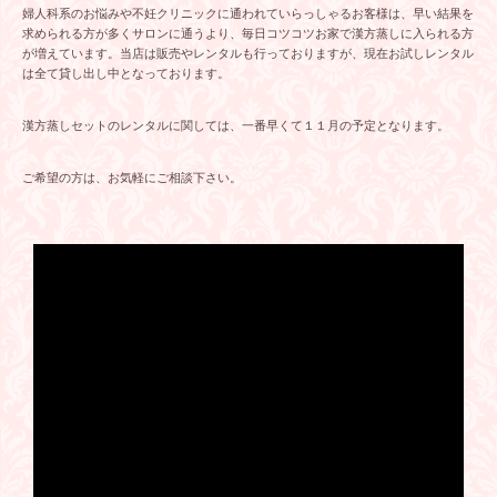
婦人科系のお悩みや不妊クリニックに通われていらっしゃるお客様は、早い結果を
求められる方が多くサロンに通うより、毎日コツコツお家で漢方蒸しに入られる方
が増えています。当店は販売やレンタルも行っておりますが、現在お試しレンタル
は全て貸し出し中となっております。
漢方蒸しセットのレンタルに関しては、一番早くて１１月の予定となります。
ご希望の方は、お気軽にご相談下さい。