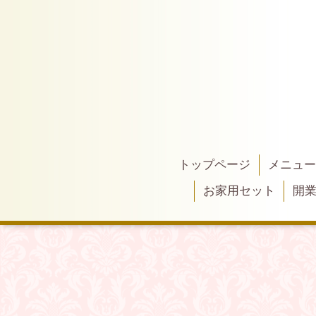
トップページ
メニュー
お家用セット
開