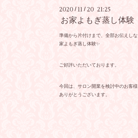
2020
11
20 21:25
/
/
お家よもぎ蒸し体験
準備から片付けまで、全部お伝えしな
家よもぎ蒸し体験✨
ご好評いただいております。
今回は、サロン開業を検討中のお客様
ありがとうございます。