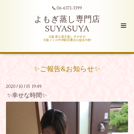
06-6371-3399
よもぎ蒸し専門店
SUYASUYA
大阪 黄土漢方蒸し すやすや
大阪メトロ中津駅②番出口徒歩30秒
✨ご報告&お知らせ✨
2020
10
15 19:49
/
/
✨幸せな時間✨