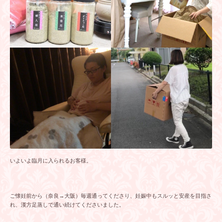
いよいよ臨月に入られるお客様。
ご懐妊前から（奈良→大阪）毎週通ってくださり、妊娠中もスルッと安産を目指さ
れ、漢方足蒸しで通い続けてくださいました。