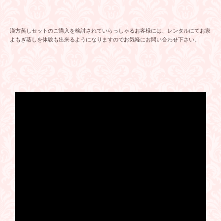
漢方蒸しセットのご購入を検討されていらっしゃるお客様には、レンタルにてお家
よもぎ蒸しを体験も出来るようになりますのでお気軽にお問い合わせ下さい。