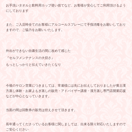
お手洗いタオルと飲料用カップ使い捨てなど、お客様が安心してご利用頂けるよう
にしております
また、ご入店時全てのお客様にアルコールスプレーにて手指消毒をお願いしており
ますので、ご協力をお願いいたします。
外出ができない自粛生活の間に改めて感じた
『セルフメンテナンスの大切さ』
もっとしっかりと伝えていきたくなり
今後のサロン営業につきましては、常連様には先にお伝えしておりましたが黄土漢
方蒸し体験・お家よもぎ蒸しの販売・アドバイザー講座・漢方蒸し専門店開業応援
などが中心となっていきます。
当面の間は回数券の販売は控えさせて頂きます。
長年通ってくださっているお客様に関しましては、出来る限り対応いたしますので
ご安心ください