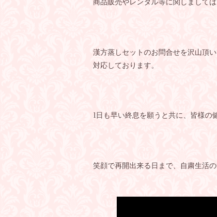
商品販売やレンタル等に関しましては
漢方蒸しセットのお問合せを沢山頂い
対応しております。
1日も早い終息を願うと共に、皆様の
笑顔で再開出来る日まで、自粛生活の中