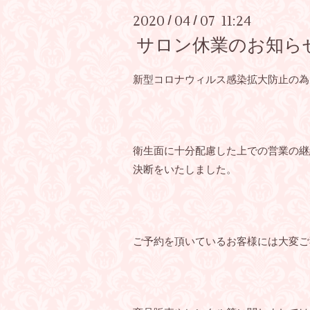
2020
04
07 11:24
/
/
サロン休業のお知ら
新型コロナウィルス感染拡大防止の為
衛生面に十分配慮した上での営業の継
決断をいたしました。
ご予約を頂いているお客様には大変ご