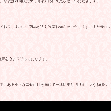
、今後は対面販売から電話対応に変更させていただきます。
ておりますので、商品が入り次第お知らせいたします。またサロ
健康を心より祈っております。
にある小さな幸せに目を向けて一緒に乗り切りましょうね(❁´◡`❁