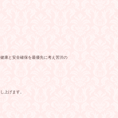
の健康と安全確保を最優先に考え苦渋の
申し上げます。