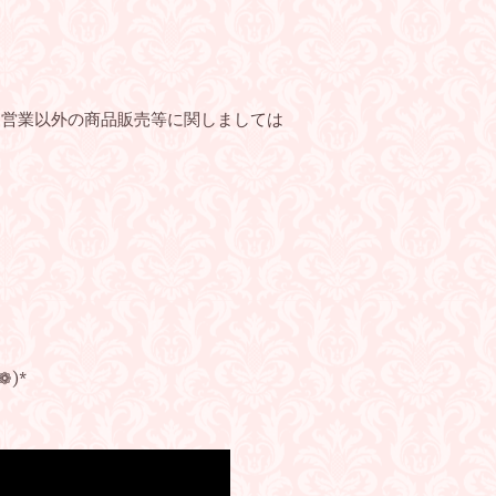
ン営業以外の商品販売等に関しましては
)*