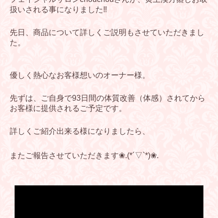
扱いされる事になりました‼︎
先日、商品について詳しくご説明もさせていただきまし
た。
優しく熱心なお客様想いのオーナー様。
先ずは、ご自身で93日間の体質改善（体感）されてから
お客様に提供されるご予定です。
詳しくご紹介出来る様になりましたら、
またご報告させていただきます❀︎.(*´▽︎`*)❀︎.