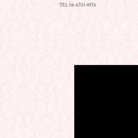
TEL 06-6701-4976