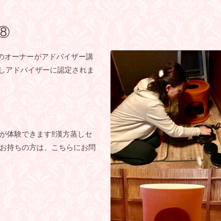
⑧
んのオーナーがアドバイザー講
蒸しアドバイザーに認定されま
が体験できます‼︎漢方蒸しセ
お持ちの方は、こちらにお問