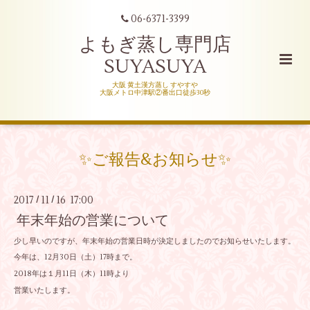
06-6371-3399
よもぎ蒸し専門店
SUYASUYA
大阪 黄土漢方蒸し すやすや
大阪メトロ中津駅②番出口徒歩30秒
✨ご報告&お知らせ✨
2017
11
16 17:00
/
/
年末年始の営業について
少し早いのですが、年末年始の営業日時が決定しましたのでお知らせいたします。
今年は、12月30日（土）17時まで。
2018年は１月11日（木）11時より
営業いたします。