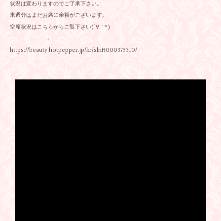
状況は変わりますのでご了承下さい。
来週分はまだお席に余裕がございます。
空席状況はこちらからご覧下さい(´∀｀*)
↓
https://beauty.hotpepper.jp/kr/slnH000375310/