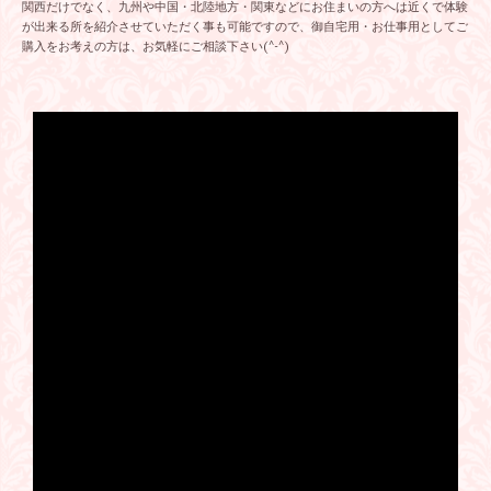
関西だけでなく、九州や中国・北陸地方・関東などにお住まいの方へは近くで体験
が出来る所を紹介させていただく事も可能ですので、御自宅用・お仕事用としてご
購入をお考えの方は、お気軽にご相談下さい(^-^)