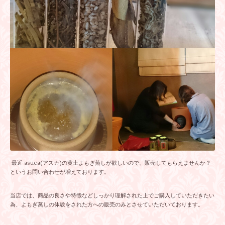
最近 asuca(アスカ)の黄土よもぎ蒸しが欲しいので、販売してもらえませんか？
というお問い合わせが増えております。
当店では、商品の良さや特徴などしっかり理解された上でご購入していただきたい
為、よもぎ蒸しの体験をされた方への販売のみとさせていただいております。