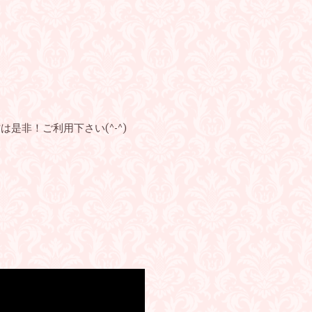
非！ご利用下さい(^-^)