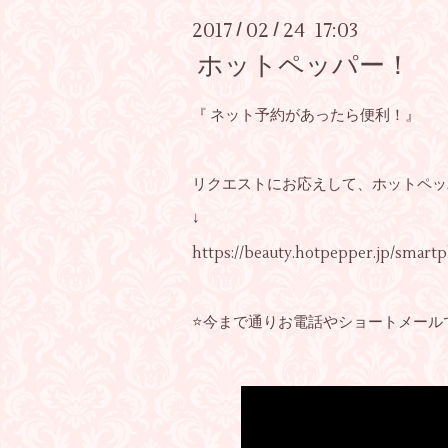
2017
02
24 17:03
/
/
ホットペッパー！
『 ネット予約があったら便利！』
リクエストにお応えして、ホットペッ
↓
https://beauty.hotpepper.jp/smart
⭐今まで通りお電話やショートメール