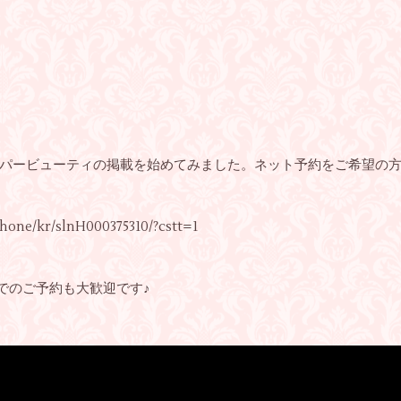
パービューティの掲載を始めてみました。ネット予約をご希望の方は是
phone/kr/slnH000375310/?cstt=1
でのご予約も大歓迎です♪